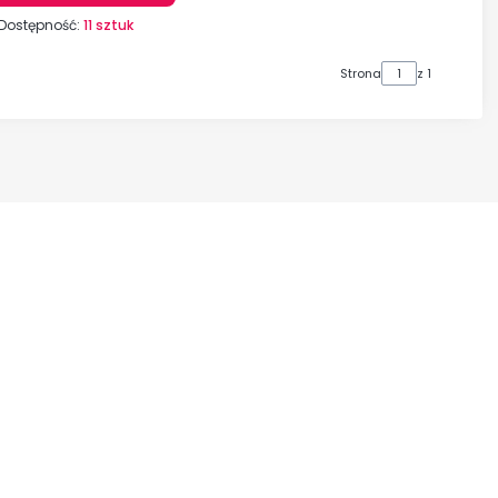
Dostępność:
11 sztuk
Strona
z 1