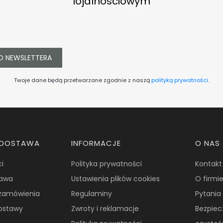
lojalnosciowym
O NEWSLETTERA
Twoje dane będą przetwarzane zgodnie z naszą
polityką prywatności
.
I DOSTAWA
INFORMACJE
O NAS
i
Polityka prywatności
Kontakt
awa
Ustawienia plików cookies
O firmi
i zamówienia
Regulaminy
Pytania
dostawy
Zwroty i reklamacje
Bezpiec