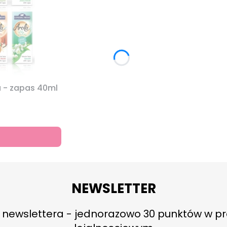
ka - zapas 40ml
NEWSLETTER
o newslettera - jednorazowo 30 punktów w p