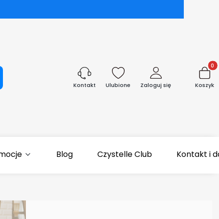
Produk
aj
Ulubione
Zaloguj się
Koszyk
Kontakt
mocje
Blog
Czystelle Club
Kontakt i 