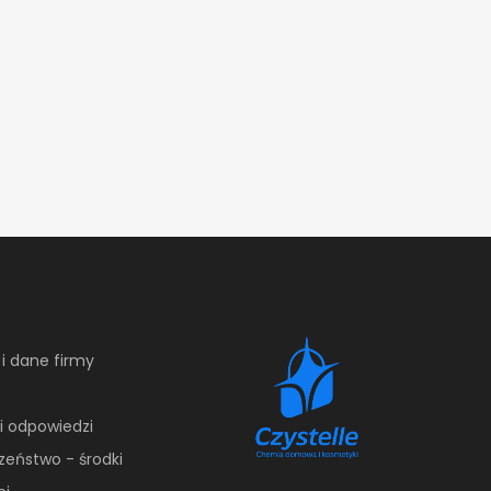
 i dane firmy
e
 i odpowiedzi
zeństwo - środki