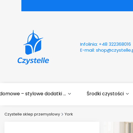
Infolinia:
+48 322368016
E-mail:
shop@czystelle.
domowe – stylowe dodatki ...
Środki czystości
Czystelle sklep przemysłowy
York