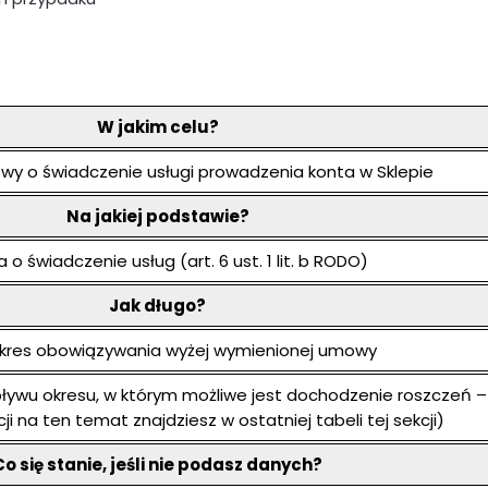
W jakim celu?
owy o świadczenie usługi prowadzenia konta w Sklepie
Na jakiej podstawie?
o świadczenie usług (art. 6 ust. 1 lit. b RODO)
Jak długo?
okres obowiązywania wyżej wymienionej umowy
wu okresu, w którym możliwe jest dochodzenie roszczeń – 
ji na ten temat znajdziesz w ostatniej tabeli tej sekcji)
Co się stanie, jeśli nie podasz danych?