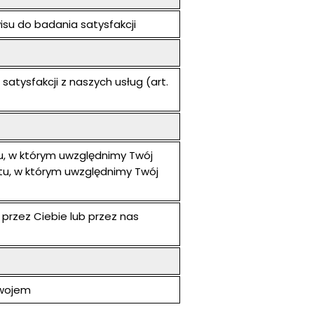
su do badania satysfakcji
atysfakcji z naszych usług (art.
tu, w którym uwzględnimy Twój
ntu, w którym uwzględnimy Twój
przez Ciebie lub przez nas
zwojem