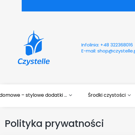
Infolinia:
+48 322368016
E-mail:
shop@czystelle.
domowe – stylowe dodatki ...
Środki czystości
Polityka prywatności