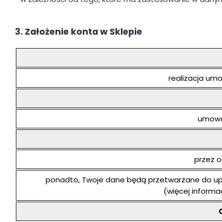
3. Założenie konta w Sklepie
realizacja um
umowa 
przez 
ponadto, Twoje dane będą przetwarzane do upły
(więcej informac