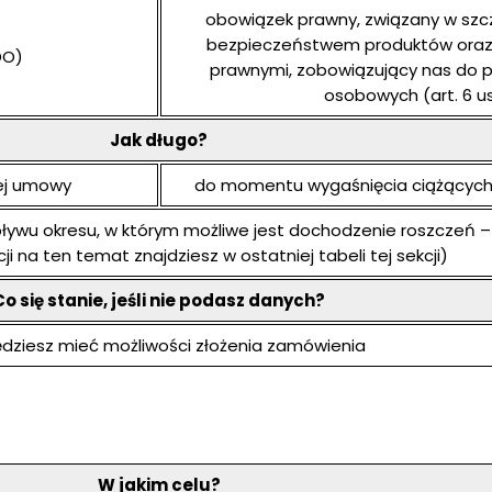
obowiązek prawny, związany w szc
bezpieczeństwem produktów oraz
DO)
prawnymi, zobowiązujący nas do 
osobowych (art. 6 ust
Jak długo?
ej umowy
do momentu wygaśnięcia ciążących
wu okresu, w którym możliwe jest dochodzenie roszczeń – 
ji na ten temat znajdziesz w ostatniej tabeli tej sekcji)
Co się stanie, jeśli nie podasz danych?
ędziesz mieć możliwości złożenia zamówienia
W jakim celu?