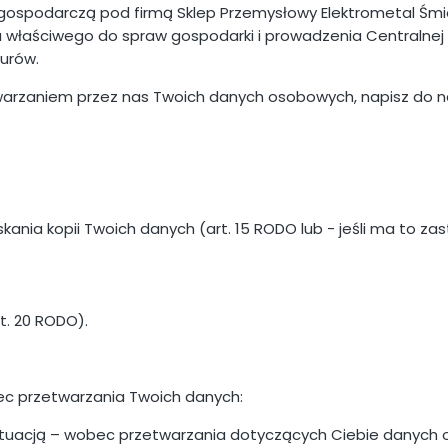
ospodarczą pod firmą Sklep Przemysłowy Elektrometal Śmieja
właściwego do spraw gospodarki i prowadzenia Centralnej Ewi
nurów.
twarzaniem przez nas Twoich danych osobowych, napisz do na
 kopii Twoich danych (art. 15 RODO lub - jeśli ma to zastoso
t. 20 RODO).
c przetwarzania Twoich danych:
uacją – wobec przetwarzania dotyczących Ciebie danych osobo