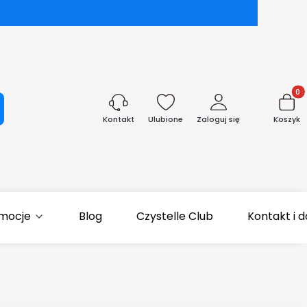
Produk
aj
Ulubione
Zaloguj się
Koszyk
Kontakt
mocje
Blog
Czystelle Club
Kontakt i 