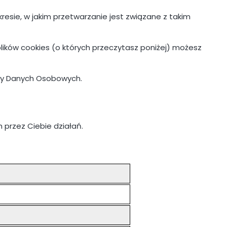
esie, w jakim przetwarzanie jest związane z takim
plików cookies (o których przeczytasz poniżej) możesz
ony Danych Osobowych.
przez Ciebie działań.