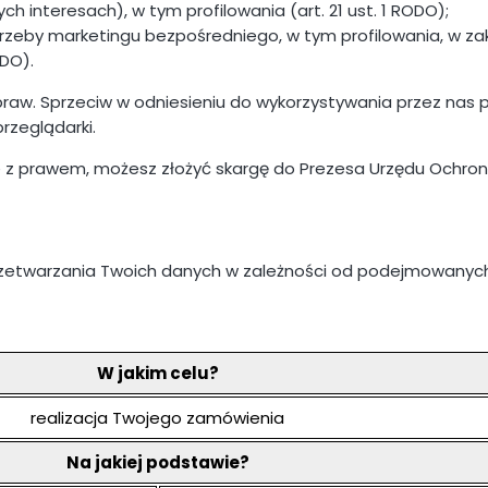
 interesach), w tym profilowania (art. 21 ust. 1 RODO);
zeby marketingu bezpośredniego, w tym profilowania, w zakr
ODO).
h praw. Sprzeciw w odniesieniu do wykorzystywania przez nas 
zeglądarki.
ie z prawem, możesz złożyć skargę do Prezesa Urzędu Ochr
rzetwarzania Twoich danych w zależności od podejmowanych 
W jakim celu?
realizacja Twojego zamówienia
Na jakiej podstawie?