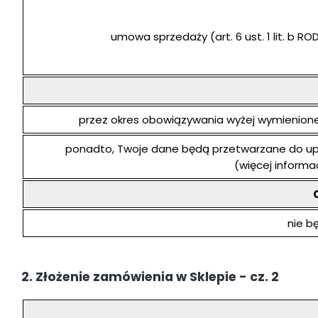
umowa sprzedaży (art. 6 ust. 1 lit. b RO
przez okres obowiązywania wyżej wymienion
ponadto, Twoje dane będą przetwarzane do upły
(więcej informac
nie b
2. Złożenie zamówienia w Sklepie - cz. 2