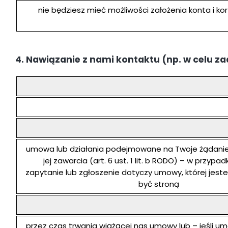
nie będziesz mieć możliwości założenia konta i kor
4. Nawiązanie z nami kontaktu (np. w celu z
umowa lub działania podejmowane na Twoje żądanie
jej zawarcia (art. 6 ust. 1 lit. b RODO) – w przypa
zapytanie lub zgłoszenie dotyczy umowy, której jes
być stroną
przez czas trwania wiążącej nas umowy lub – jeśli u