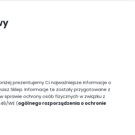
wy
niżej prezentujemy Ci najważniejsze informacje o
asz Sklep. Informacje te zostały przygotowane z
r. w sprawie ochrony osób fizycznych w związku z
/46/WE (
ogólnego rozporządzenia o ochronie