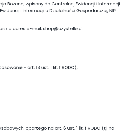
 Bożena, wpisany do Centralnej Ewidencji i Informacji
dencji i Informacji o Działalności Gospodarczej, NIP
s na adres e-mail: shop@czystelle.pl.
wanie - art. 13 ust. 1 lit. f RODO),
wych, opartego na art. 6 ust. 1 lit. f RODO (tj. na