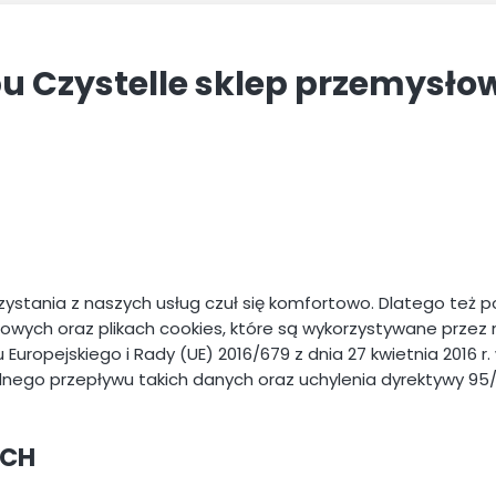
pu Czystelle sklep przemysło
stania z naszych usług czuł się komfortowo. Dlatego też po
ych oraz plikach cookies, które są wykorzystywane przez n
 Europejskiego i Rady (UE) 2016/679 z dnia 27 kwietnia 2016 
ego przepływu takich danych oraz uchylenia dyrektywy 95
YCH