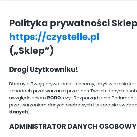
Polityka prywatności Skle
https://czystelle.pl
(„Sklep”)
Drogi Użytkowniku!
Dbamy o Twoją prywatność i chcemy, abyś w czasie korzy
zasadach przetwarzania przez nas Twoich danych osobow
uwzględnieniem
RODO
, czyli Rozporządzenia Parlamentu
przetwarzaniem danych osobowych i w sprawie swobodn
danych
).
ADMINISTRATOR DANYCH OSOBOW