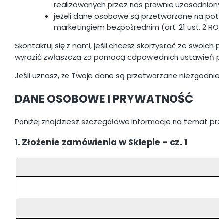
realizowanych przez nas prawnie uzasadnionych
jeżeli dane osobowe są przetwarzane na potr
marketingiem bezpośrednim (art. 21 ust. 2 R
Skontaktuj się z nami, jeśli chcesz skorzystać ze swoic
wyrazić zwłaszcza za pomocą odpowiednich ustawień pr
Jeśli uznasz, że Twoje dane są przetwarzane niezgodn
DANE OSOBOWE I PRYWATNOŚĆ
Poniżej znajdziesz szczegółowe informacje na temat p
1. Złożenie zamówienia w Sklepie - cz. 1