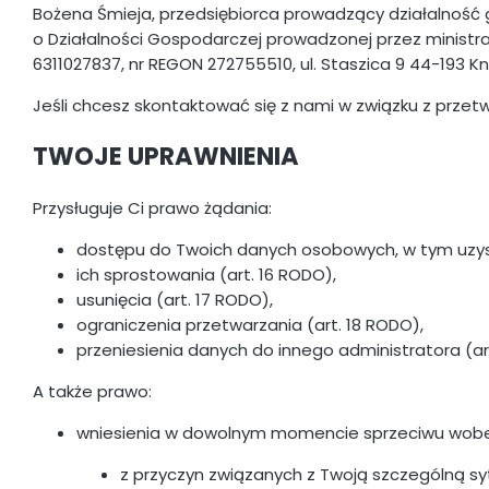
Bożena Śmieja, przedsiębiorca prowadzący działalność g
o Działalności Gospodarczej prowadzonej przez ministra 
6311027837, nr REGON 272755510, ul. Staszica 9 44-193 K
Jeśli chcesz skontaktować się z nami w związku z prze
TWOJE UPRAWNIENIA
Przysługuje Ci prawo żądania:
dostępu do Twoich danych osobowych, w tym uzyskania
ich sprostowania (art. 16 RODO),
usunięcia (art. 17 RODO),
ograniczenia przetwarzania (art. 18 RODO),
przeniesienia danych do innego administratora (ar
A także prawo:
wniesienia w dowolnym momencie sprzeciwu wobe
z przyczyn związanych z Twoją szczególną syt