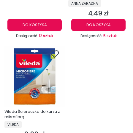
PRODUCENT
ANNA ZARADNA
4,49 zł
Cena
DO KOSZYKA
DO KOSZYKA
Dostępność:
12 sztuk
Dostępność:
5 sztuk
Vileda Ściereczka do kurzu z
mikrofibrą
PRODUCENT
VILEDA