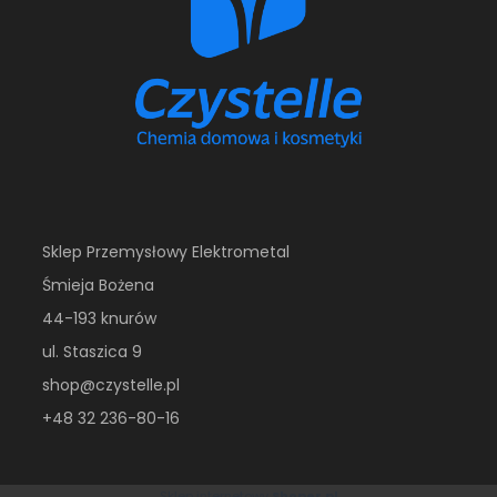
Sklep Przemysłowy Elektrometal
Śmieja Bożena
44-193 knurów
ul. Staszica 9
shop@czystelle.pl
+48 32 236-80-16
Sklep internetowy
Shoper.pl