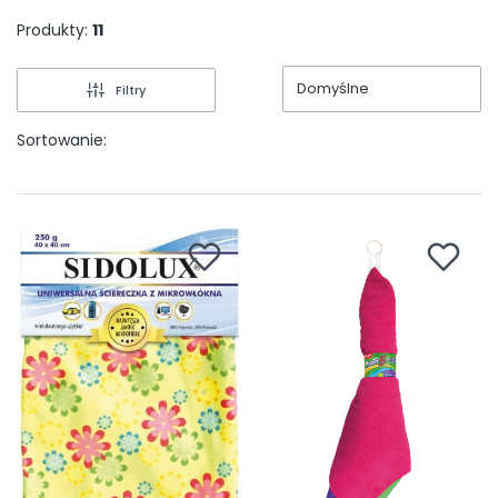
Produkty:
11
Domyślne
Filtry
Sortowanie: