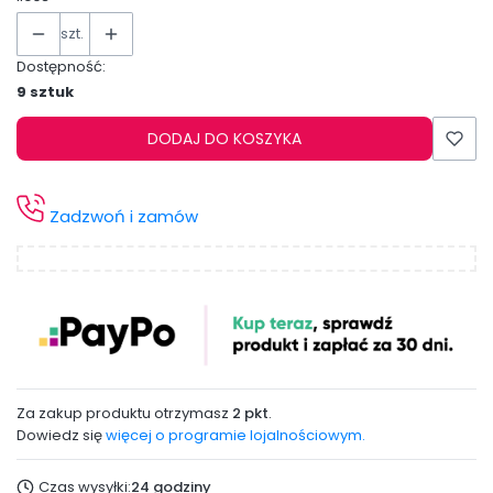
szt.
Dostępność:
9 sztuk
DODAJ DO KOSZYKA
Zadzwoń i zamów
Za zakup produktu otrzymasz
2 pkt
.
Dowiedz się
więcej o programie lojalnościowym.
Czas wysyłki:
24 godziny