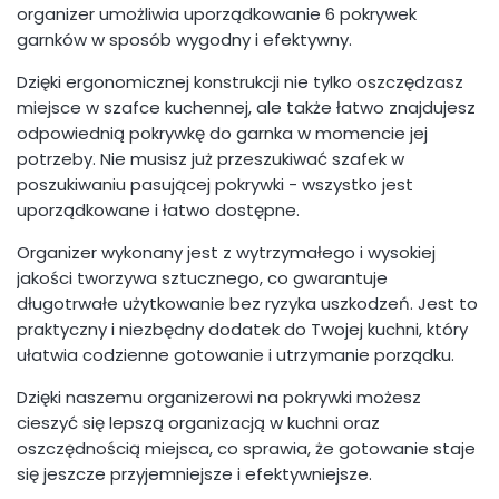
organizer umożliwia uporządkowanie 6 pokrywek
garnków w sposób wygodny i efektywny.
Dzięki ergonomicznej konstrukcji nie tylko oszczędzasz
miejsce w szafce kuchennej, ale także łatwo znajdujesz
odpowiednią pokrywkę do garnka w momencie jej
potrzeby. Nie musisz już przeszukiwać szafek w
poszukiwaniu pasującej pokrywki - wszystko jest
uporządkowane i łatwo dostępne.
Organizer wykonany jest z wytrzymałego i wysokiej
jakości tworzywa sztucznego, co gwarantuje
długotrwałe użytkowanie bez ryzyka uszkodzeń. Jest to
praktyczny i niezbędny dodatek do Twojej kuchni, który
ułatwia codzienne gotowanie i utrzymanie porządku.
Dzięki naszemu organizerowi na pokrywki możesz
cieszyć się lepszą organizacją w kuchni oraz
oszczędnością miejsca, co sprawia, że gotowanie staje
się jeszcze przyjemniejsze i efektywniejsze.