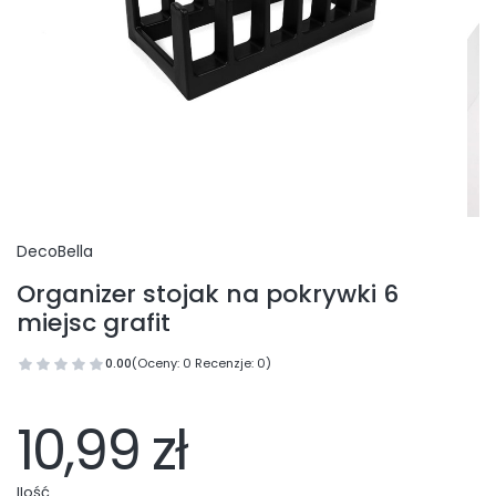
DecoBella
Organizer stojak na pokrywki 6
miejsc grafit
0.00
(Oceny: 0 Recenzje: 0)
10,99 zł
Ilość