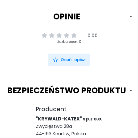
OPINIE
0.00
Liczba ocen: 0
Oceń i opisz
BEZPIECZEŃSTWO PRODUKTU
Producent
"KRYWAŁD-KATEX" sp.z o.o.
Zwycięstwa 28a
44-193 Knurów, Polska