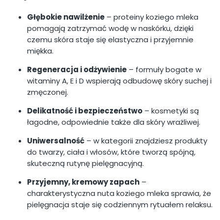
Głębokie nawilżenie
– proteiny koziego mleka
pomagają zatrzymać wodę w naskórku, dzięki
czemu skóra staje się elastyczna i przyjemnie
miękka.
Regeneracja i odżywienie
– formuły bogate w
witaminy A, E i D wspierają odbudowę skóry suchej i
zmęczonej.
Delikatność i bezpieczeństwo
– kosmetyki są
łagodne, odpowiednie także dla skóry wrażliwej.
Uniwersalność
– w kategorii znajdziesz produkty
do twarzy, ciała i włosów, które tworzą spójną,
skuteczną rutynę pielęgnacyjną.
Przyjemny, kremowy zapach
–
charakterystyczna nuta koziego mleka sprawia, że
pielęgnacja staje się codziennym rytuałem relaksu.