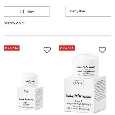
Domyślne
Filtry
Sortowanie:
OKAZJA
OKAZJA