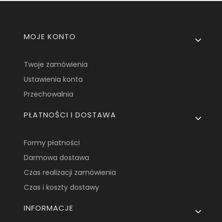
Linki w stopce
MOJE KONTO
Twoje zamówienia
Ustawienia konta
Przechowalnia
PŁATNOŚCI I DOSTAWA
Formy płatności
Darmowa dostawa
Czas realizacji zamówienia
Czas i koszty dostawy
INFORMACJE