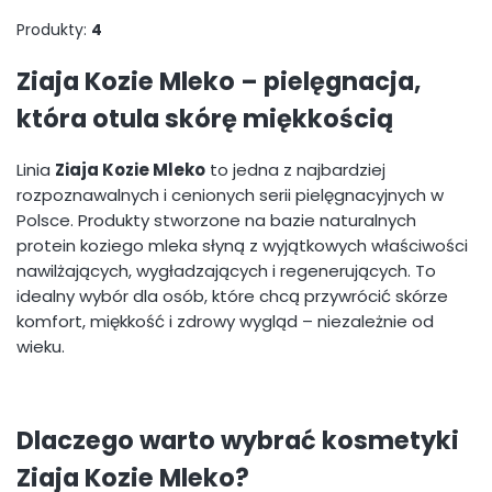
Produkty:
4
Ziaja Kozie Mleko
– pielęgnacja,
która otula skórę miękkością
Linia
Ziaja Kozie Mleko
to jedna z najbardziej
rozpoznawalnych i cenionych serii pielęgnacyjnych w
Polsce. Produkty stworzone na bazie naturalnych
protein koziego mleka słyną z wyjątkowych właściwości
nawilżających, wygładzających i regenerujących. To
idealny wybór dla osób, które chcą przywrócić skórze
komfort, miękkość i zdrowy wygląd – niezależnie od
wieku.
Dlaczego warto wybrać kosmetyki
Ziaja Kozie Mleko?