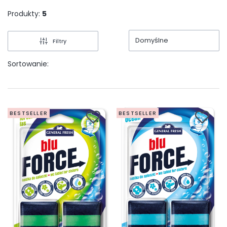
Produkty:
5
Domyślne
Filtry
Sortowanie:
BESTSELLER
BESTSELLER