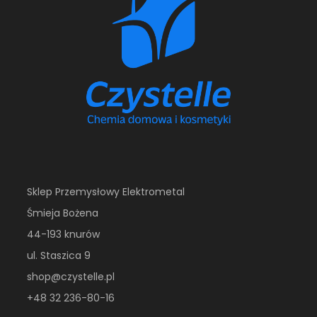
Sklep Przemysłowy Elektrometal
Śmieja Bożena
44-193 knurów
ul. Staszica 9
shop@czystelle.pl
+48 32 236-80-16