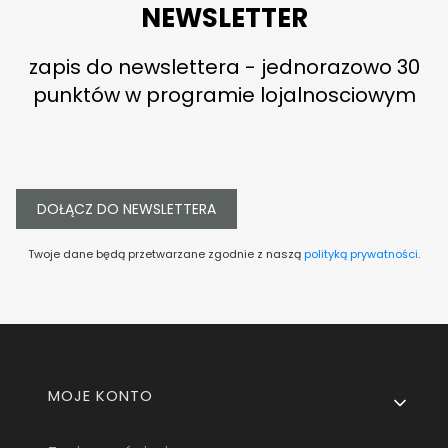
NEWSLETTER
zapis do newslettera - jednorazowo 30
punktów w programie lojalnosciowym
DOŁĄCZ DO NEWSLETTERA
Twoje dane będą przetwarzane zgodnie z naszą
polityką prywatności
.
Linki w stopce
MOJE KONTO