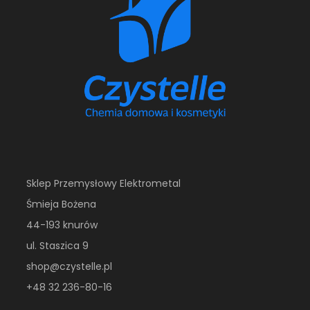
Sklep Przemysłowy Elektrometal
Śmieja Bożena
44-193 knurów
ul. Staszica 9
shop@czystelle.pl
+48 32 236-80-16