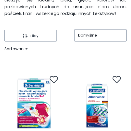
pozbawionych trudnych do usunięcia plam ubrań,
pościeli, firan i wszelkiego rodzaju innych tekstyliów!
Domyślne
Filtry
Sortowanie: