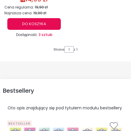
19,90 zł
Cena regularna:
19,90 zł
Najniższa cena:
DO KOSZYKA
Dostępność:
3 sztuki
Strona
z 1
Bestsellery
Oto opis znajdujący się pod tytułem modułu bestsellery
BESTSELLER