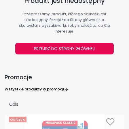
Produkt jest niedostępny
Przepraszamy, produkt, którego szukasz jest
niedostępny. Przejdź do Strony głównej lub
skorzystaj z wyszukiwarki, żeby znaleźć to, co Cię
interesuje.
PRZEJDŹ DO STRONY GŁÓWNEJ
Promocje
Wszystkie produkty w promocji
Opis
OKAZJA