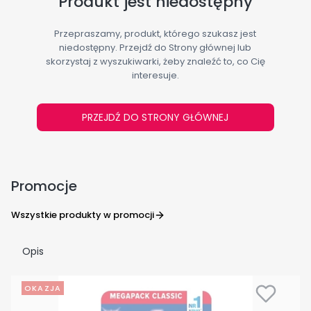
Produkt jest niedostępny
Przepraszamy, produkt, którego szukasz jest
niedostępny. Przejdź do Strony głównej lub
skorzystaj z wyszukiwarki, żeby znaleźć to, co Cię
interesuje.
PRZEJDŹ DO STRONY GŁÓWNEJ
Promocje
Wszystkie produkty w promocji
Opis
OKAZJA